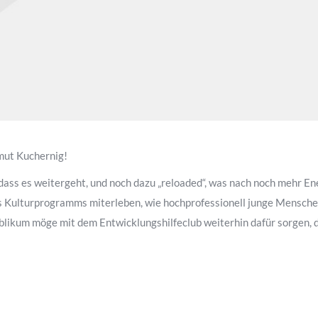
mut Kuchernig!
 dass es weitergeht, und noch dazu „reloaded“, was nach noch mehr En
des Kulturprogramms miterleben, wie hochprofessionell junge Mensche
blikum möge mit dem Entwicklungshilfeclub weiterhin dafür sorgen, d