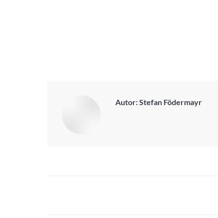
Autor:
Stefan Födermayr
Kommentarnavigation