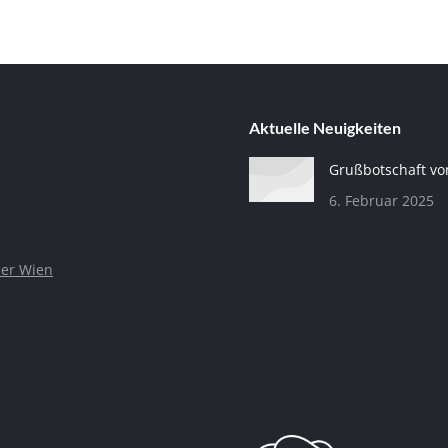
Aktuelle Neuigkeiten
Grußbotschaft v
6. Februar 2025
er Wien