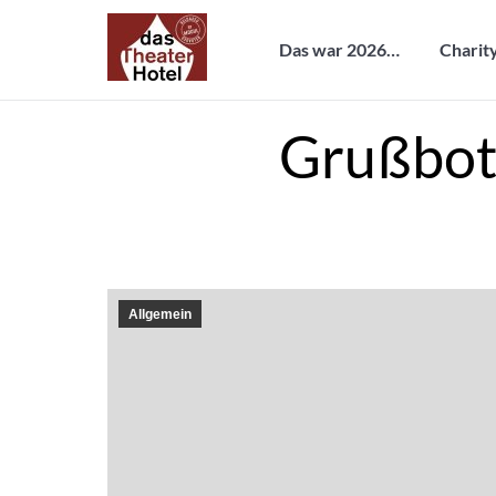
Das war 2026…
Chari
Das war 2026…
Charit
Grußbot
Allgemein