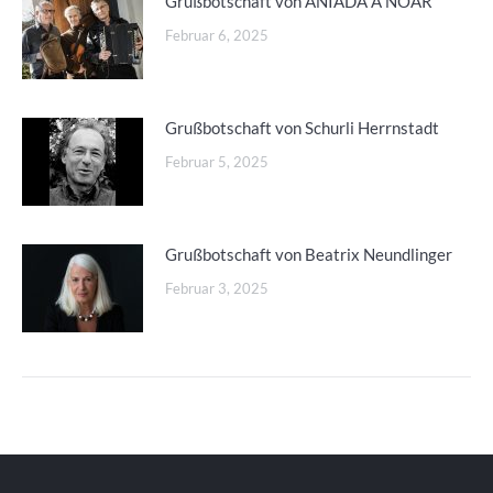
Grußbotschaft von ANIADA A NOAR
Februar 6, 2025
Grußbotschaft von Schurli Herrnstadt
Februar 5, 2025
Grußbotschaft von Beatrix Neundlinger
Februar 3, 2025