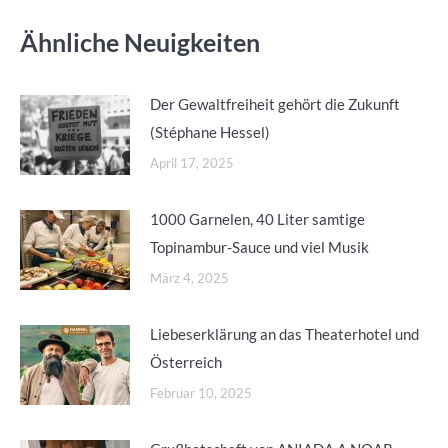
Ähnliche Neuigkeiten
Der Gewaltfreiheit gehört die Zukunft
(Stéphane Hessel)
April 17, 2025
1000 Garnelen, 40 Liter samtige
Topinambur-Sauce und viel Musik
März 4, 2025
Liebeserklärung an das Theaterhotel und
Österreich
Februar 10, 2025