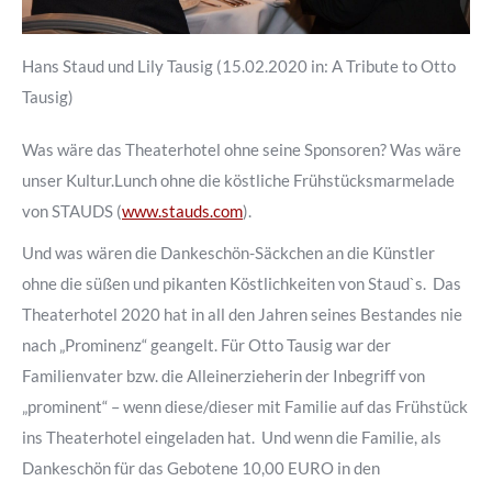
Hans Staud und Lily Tausig (15.02.2020 in: A Tribute to Otto
Tausig)
Was wäre das Theaterhotel ohne seine Sponsoren? Was wäre
unser Kultur.Lunch ohne die köstliche Frühstücksmarmelade
von STAUDS (
www.stauds.com
).
Und was wären die Dankeschön-Säckchen an die Künstler
ohne die süßen und pikanten Köstlichkeiten von Staud`s. Das
Theaterhotel 2020 hat in all den Jahren seines Bestandes nie
nach „Prominenz“ geangelt. Für Otto Tausig war der
Familienvater bzw. die Alleinerzieherin der Inbegriff von
„prominent“ – wenn diese/dieser mit Familie auf das Frühstück
ins Theaterhotel eingeladen hat. Und wenn die Familie, als
Dankeschön für das Gebotene 10,00 EURO in den