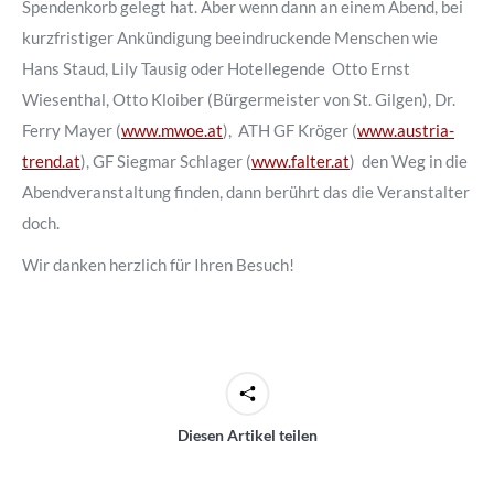
Spendenkorb gelegt hat. Aber wenn dann an einem Abend, bei
kurzfristiger Ankündigung beeindruckende Menschen wie
Hans Staud, Lily Tausig oder Hotellegende Otto Ernst
Wiesenthal, Otto Kloiber (Bürgermeister von St. Gilgen), Dr.
Ferry Mayer (
www.mwoe.at
), ATH GF Kröger (
www.austria-
trend.at
), GF Siegmar Schlager (
www.falter.at
) den Weg in die
Abendveranstaltung finden, dann berührt das die Veranstalter
doch.
Wir danken herzlich für Ihren Besuch!
Diesen Artikel teilen