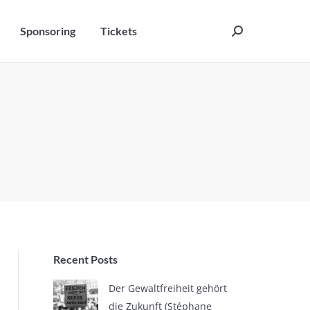
Sponsoring
Tickets
Search:
Sponsoring
Tickets
Search:
Recent Posts
Der Gewaltfreiheit gehört
die Zukunft (Stéphane