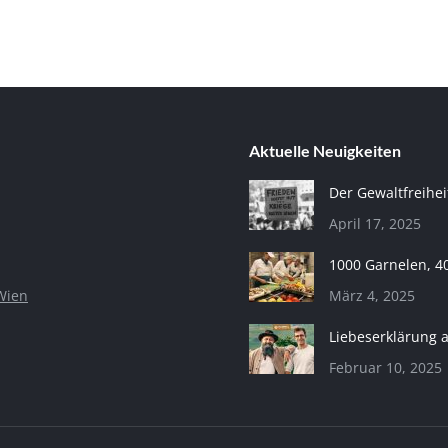
Aktuelle Neuigkeiten
Der Gewaltfreihei
April 17, 2025
1000 Garnelen, 4
Wien
März 4, 2025
Liebeserklärung 
Februar 10, 2025