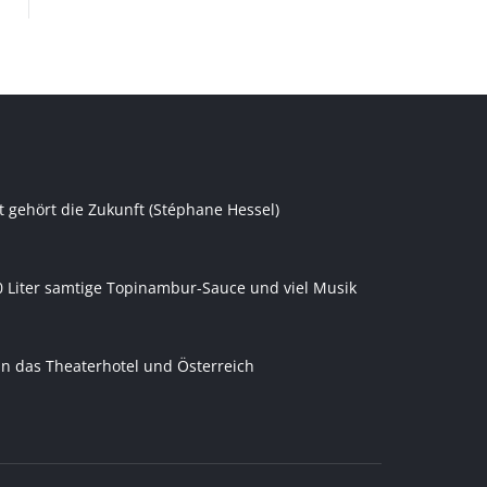
t gehört die Zukunft (Stéphane Hessel)
0 Liter samtige Topinambur-Sauce und viel Musik
an das Theaterhotel und Österreich