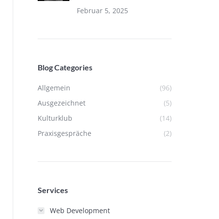
Februar 5, 2025
Blog Categories
Allgemein
(96)
Ausgezeichnet
(5)
Kulturklub
(14)
Praxisgespräche
(2)
Services
Web Development