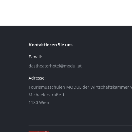
Kontaktieren Sie uns
E-mail:
dastheaterhotel@modul.at
Adresse:
Tourismusschulen MODUL der Wirtschaftskammer 
Michaelerstraße 1
1180 Wien