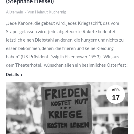
(Stéphane Hessel)
Allgemein
Von
Helmut Kuchernig
„Jede Kanone, die gebaut wird, jedes Kriegsschiff, das vom
Stapel gelassen wird, jede abgefeuerte Rakete bedeutet
letztlich einen Diebstahl an denen, die hungern und nichts zu
essen bekommen, denen, die frieren und keine Kleidung
haben.“ (US-Präsident Dwigth Eisenhower 1953) Wir, aus
dem Theaterhotel, wünschen allen ein besinnliches Osterfest!
Details
APR.
17