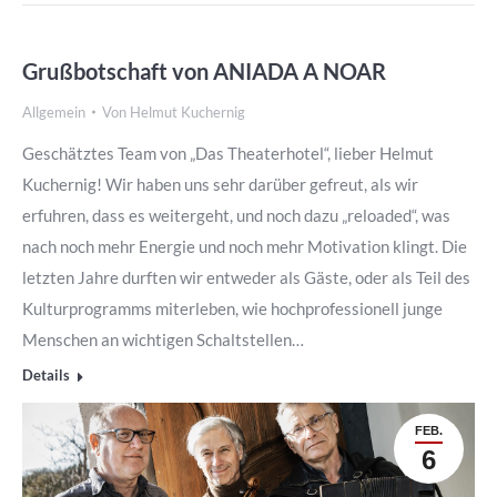
Grußbotschaft von ANIADA A NOAR
Allgemein
Von
Helmut Kuchernig
Geschätztes Team von „Das Theaterhotel“, lieber Helmut
Kuchernig! Wir haben uns sehr darüber gefreut, als wir
erfuhren, dass es weitergeht, und noch dazu „reloaded“, was
nach noch mehr Energie und noch mehr Motivation klingt. Die
letzten Jahre durften wir entweder als Gäste, oder als Teil des
Kulturprogramms miterleben, wie hochprofessionell junge
Menschen an wichtigen Schaltstellen…
Details
FEB.
6