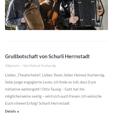
Grußbotschaft von Schurli Herrnstadt
Allgemein
Von
Helmut Kuchernig
Liebes „Theaterhotel“, Liebes Team, lieber Helmut Kuchernig,
liebe junge engagierte Leute, ich finde es toll, dass Eure
Initiative weitergeht! Otto Tausig – Gott hat ihn
möglicherweise seelig – wird sich auch freuen. Ich wünsche
Euch viiieeel Erfolg! Schurli Herrnstadt
Details