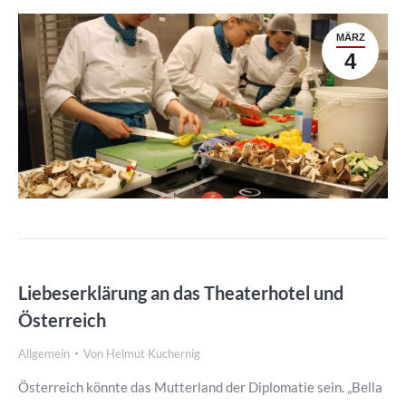
MÄRZ
4
Liebeserklärung an das Theaterhotel und
Österreich
Allgemein
Von
Helmut Kuchernig
Österreich könnte das Mutterland der Diplomatie sein. „Bella