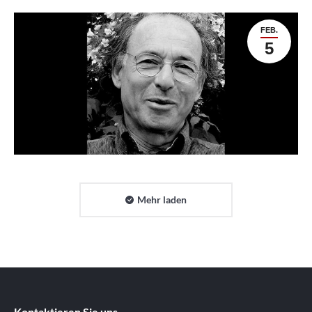
FEB.
5
Mehr laden
Kontaktieren Sie uns