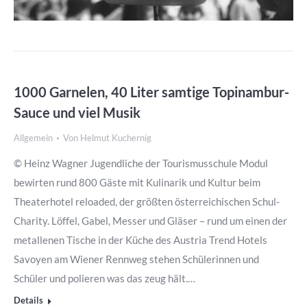
1000 Garnelen, 40 Liter samtige Topinambur-
Sauce und viel Musik
Allgemein
Von
Helmut Kuchernig
© Heinz Wagner Jugendliche der Tourismusschule Modul
bewirten rund 800 Gäste mit Kulinarik und Kultur beim
Theaterhotel reloaded, der größten österreichischen Schul-
Charity. Löffel, Gabel, Messer und Gläser – rund um einen der
metallenen Tische in der Küche des Austria Trend Hotels
Savoyen am Wiener Rennweg stehen Schülerinnen und
Schüler und polieren was das zeug hält.…
Details