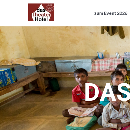
zum Event 2026
zum Event 2026
D
A