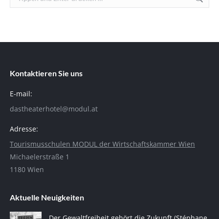
Kontaktieren Sie uns
E-mail:
dastheaterhotel@modul.at
Adresse:
Tourismusschulen MODUL der Wirtschaftskammer Wien
Michaelerstraße 1
1180 Wien
Aktuelle Neuigkeiten
Der Gewaltfreiheit gehört die Zukunft (Stéphane