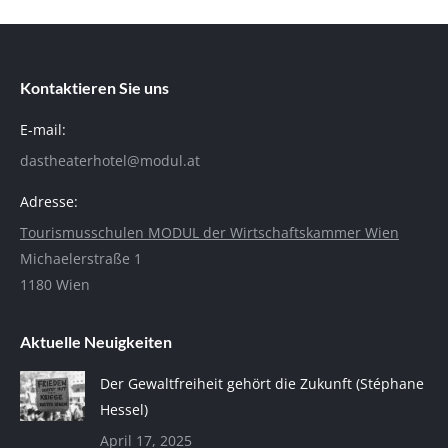
Kontaktieren Sie uns
E-mail:
dastheaterhotel@modul.at
Adresse:
Tourismusschulen MODUL der Wirtschaftskammer Wien
Michaelerstraße 1
1180 Wien
Aktuelle Neuigkeiten
Der Gewaltfreiheit gehört die Zukunft (Stéphane
Hessel)
April 17, 2025