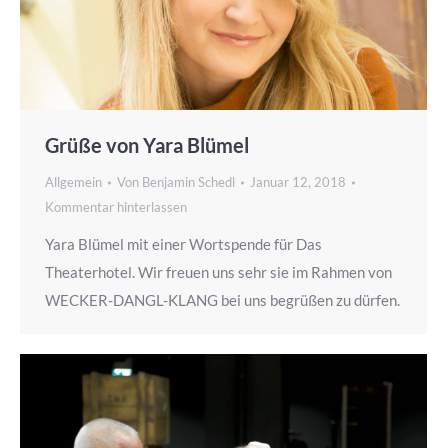
Grüße von Yara Blümel
Allgemein
Von
Benjamin Schedl
Januar 12, 2018
Kommentar hinterlassen
Yara Blümel mit einer Wortspende für Das
Theaterhotel. Wir freuen uns sehr sie im Rahmen von
WECKER-DANGL-KLANG bei uns begrüßen zu dürfen.