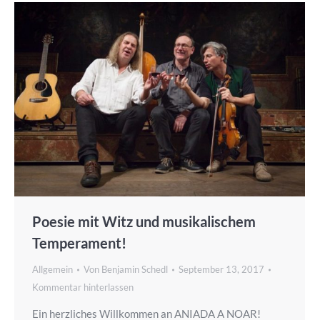
Poesie mit Witz und musikalischem
Temperament!
Allgemein
Von
Benjamin Schedl
September 13, 2017
Kommentar hinterlassen
Ein herzliches Willkommen an ANIADA A NOAR!