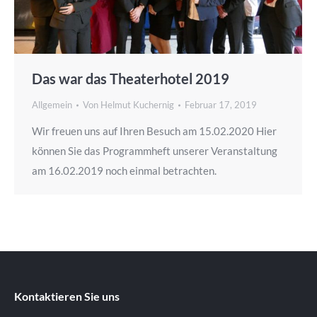
Das war das Theaterhotel 2019
Allgemein
Von
Helmut Kuchernig
Februar 17, 2019
Wir freuen uns auf Ihren Besuch am 15.02.2020 Hier
können Sie das Programmheft unserer Veranstaltung
am 16.02.2019 noch einmal betrachten.
Kontaktieren Sie uns