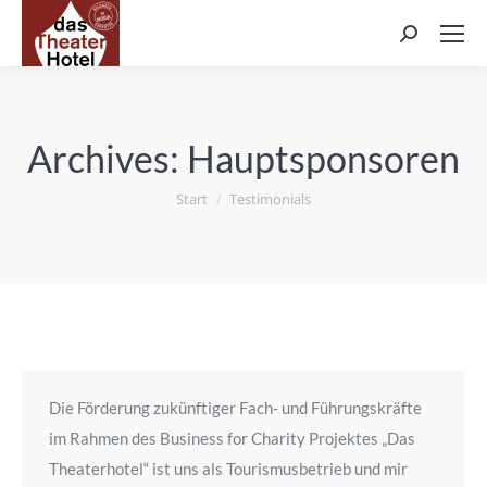
Search:
Archives:
Hauptsponsoren
Sie befinden sich hier:
Start
Testimonials
Die Förderung zukünftiger Fach- und Führungskräfte
im Rahmen des Business for Charity Projektes „Das
Theaterhotel“ ist uns als Tourismusbetrieb und mir