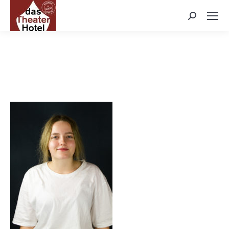
Search: