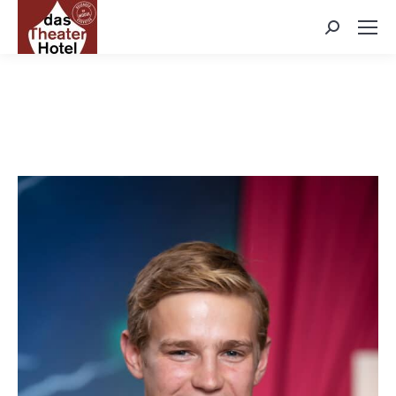
Search: