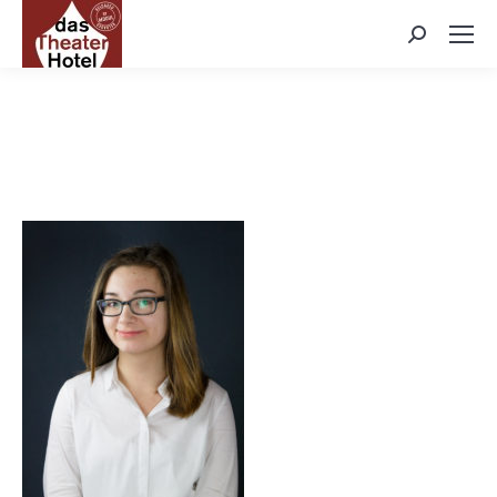
Search: