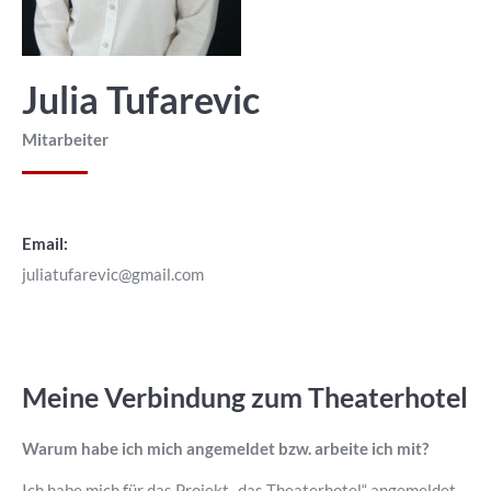
Julia Tufarevic
Mitarbeiter
Email:
juliatufarevic@gmail.com
Meine Verbindung zum Theaterhotel
Warum habe ich mich angemeldet bzw. arbeite ich mit?
Ich habe mich für das Projekt „das Theaterhotel“ angemeldet,