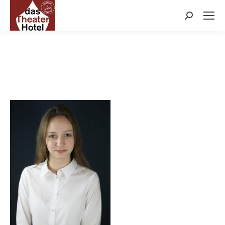
Search: