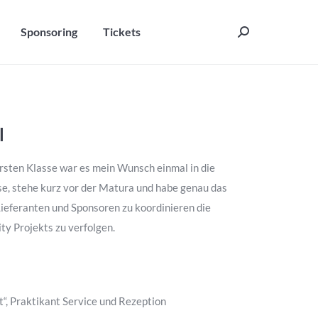
Sponsoring
Tickets
Search:
Sponsoring
Tickets
Search:
l
 ersten Klasse war es mein Wunsch einmal in die
asse, stehe kurz vor der Matura und habe genau das
eferanten und Sponsoren zu koordinieren die
ty Projekts zu verfolgen.
 Praktikant Service und Rezeption