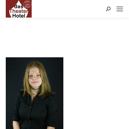
Search: