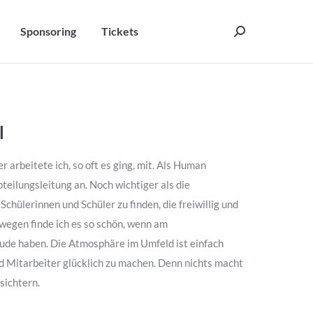
Sponsoring
Tickets
Search:
Sponsoring
Tickets
Search:
l
r arbeitete ich, so oft es ging, mit. Als Human
teilungsleitung an. Noch wichtiger als die
Schülerinnen und Schüler zu finden, die freiwillig und
wegen finde ich es so schön, wenn am
eude haben. Die Atmosphäre im Umfeld ist einfach
nd Mitarbeiter glücklich zu machen. Denn nichts macht
sichtern.