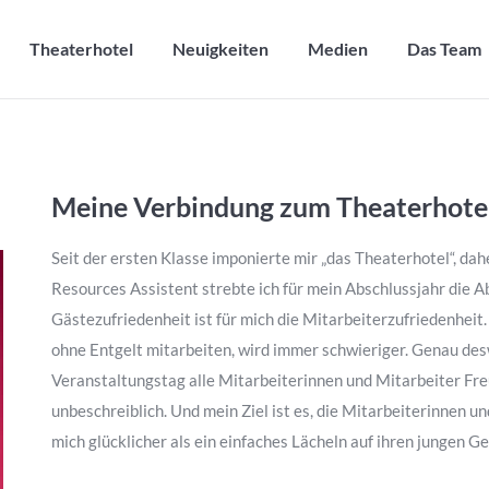
Theaterhotel
Neuigkeiten
Medien
Das Team
Theaterhotel
Neuigkeiten
Medien
Das Team
Meine Verbindung zum Theaterhote
Seit der ersten Klasse imponierte mir „das Theaterhotel“, dahe
Resources Assistent strebte ich für mein Abschlussjahr die Ab
Gästezufriedenheit ist für mich die Mitarbeiterzufriedenheit. 
ohne Entgelt mitarbeiten, wird immer schwieriger. Genau des
Veranstaltungstag alle Mitarbeiterinnen und Mitarbeiter Fr
unbeschreiblich. Und mein Ziel ist es, die Mitarbeiterinnen u
mich glücklicher als ein einfaches Lächeln auf ihren jungen Ge