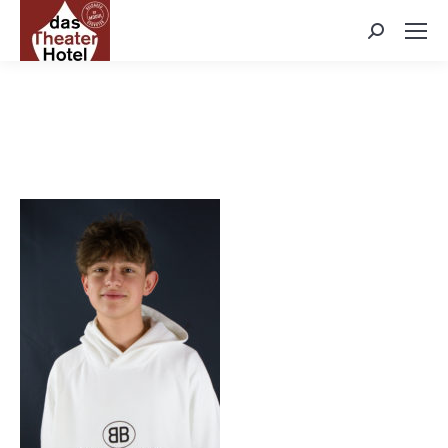
Search: