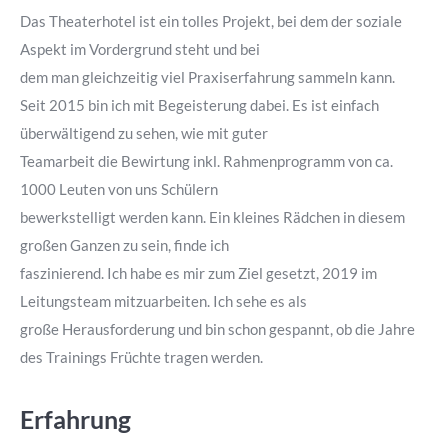
window
window
Das Theaterhotel ist ein tolles Projekt, bei dem der soziale
Aspekt im Vordergrund steht und bei
dem man gleichzeitig viel Praxiserfahrung sammeln kann.
Seit 2015 bin ich mit Begeisterung dabei. Es ist einfach
überwältigend zu sehen, wie mit guter
Teamarbeit die Bewirtung inkl. Rahmenprogramm von ca.
1000 Leuten von uns Schülern
bewerkstelligt werden kann. Ein kleines Rädchen in diesem
großen Ganzen zu sein, finde ich
faszinierend. Ich habe es mir zum Ziel gesetzt, 2019 im
Leitungsteam mitzuarbeiten. Ich sehe es als
große Herausforderung und bin schon gespannt, ob die Jahre
des Trainings Früchte tragen werden.
Erfahrung