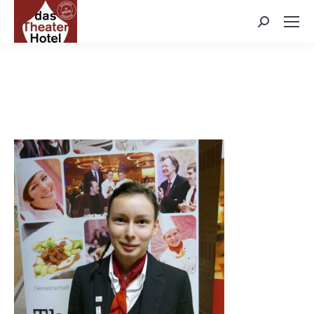
Search: