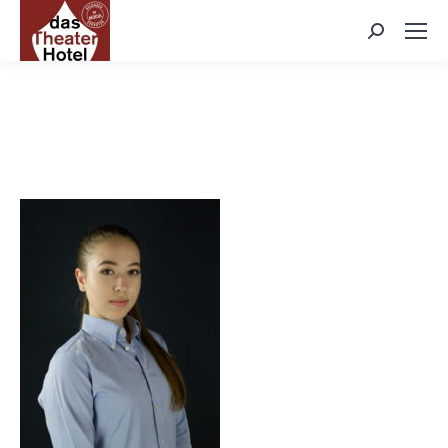
Search: