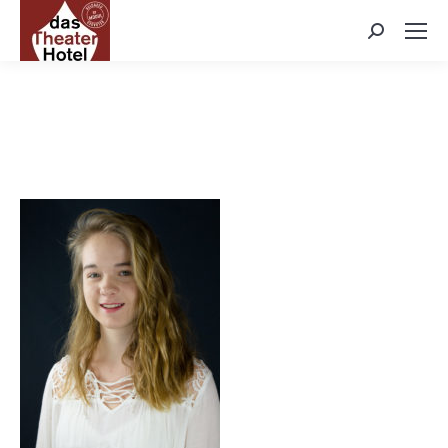
Search: