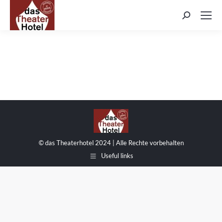
Search:
© das Theaterhotel 2024 | Alle Rechte vorbehalten
Useful links