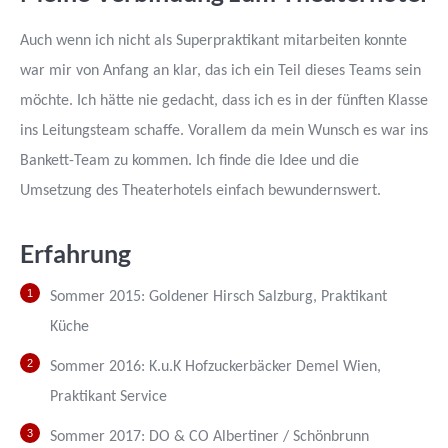
new
new
window
window
Auch wenn ich nicht als Superpraktikant mitarbeiten konnte
war mir von Anfang an klar, das ich ein Teil dieses Teams sein
möchte. Ich hätte nie gedacht, dass ich es in der fünften Klasse
ins Leitungsteam schaffe. Vorallem da mein Wunsch es war ins
Bankett-Team zu kommen. Ich finde die Idee und die
Umsetzung des Theaterhotels einfach bewundernswert.
Erfahrung
Sommer 2015: Goldener Hirsch Salzburg, Praktikant
Küche
Sommer 2016: K.u.K Hofzuckerbäcker Demel Wien,
Praktikant Service
Sommer 2017: DO & CO Albertiner / Schönbrunn