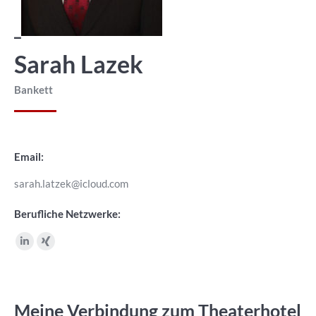
_
Sarah Lazek
Bankett
Email:
sarah.latzek@icloud.com
Berufliche Netzwerke:
Linkedin
XING
page
page
opens
opens
in
in
Meine Verbindung zum Theaterhotel