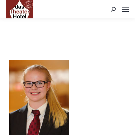
Search: