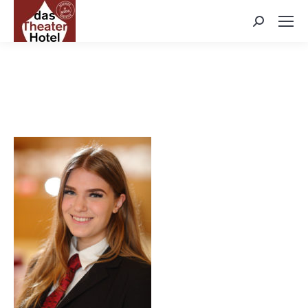
Search: