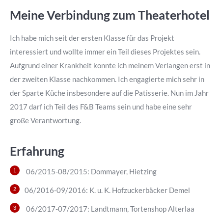
new
new
Meine Verbindung zum Theaterhotel
window
window
Ich habe mich seit der ersten Klasse für das Projekt
interessiert und wollte immer ein Teil dieses Projektes sein.
Aufgrund einer Krankheit konnte ich meinem Verlangen erst in
der zweiten Klasse nachkommen. Ich engagierte mich sehr in
der Sparte Küche insbesondere auf die Patisserie. Nun im Jahr
2017 darf ich Teil des F&B Teams sein und habe eine sehr
große Verantwortung.
Erfahrung
06/2015-08/2015:
Dommayer, Hietzing
06/2016-09/2016:
K. u. K. Hofzuckerbäcker Demel
06/2017-07/2017:
Landtmann, Tortenshop Alterlaa