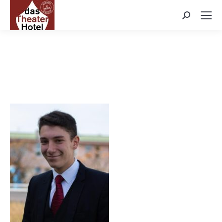
Search: