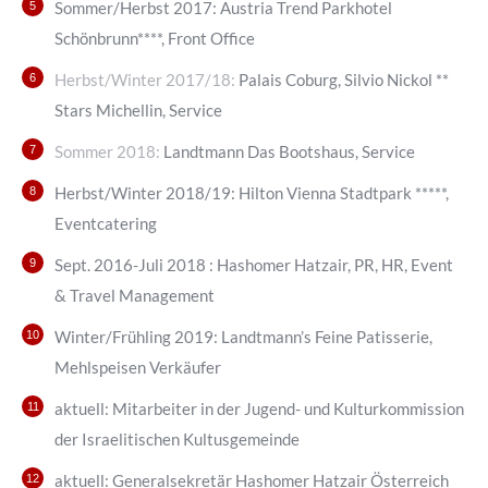
Sommer/Herbst 2017: Austria Trend Parkhotel
Schönbrunn****, Front Office
Herbst/Winter 2017/18:
Palais Coburg, Silvio Nickol **
Stars Michellin, Service
Sommer 2018:
Landtmann Das Bootshaus, Service
Herbst/Winter 2018/19: Hilton Vienna Stadtpark *****,
Eventcatering
Sept. 2016-Juli 2018 : Hashomer Hatzair, PR, HR, Event
& Travel Management
Winter/Frühling 2019: Landtmann’s Feine Patisserie,
Mehlspeisen Verkäufer
aktuell: Mitarbeiter in der Jugend- und Kulturkommission
der Israelitischen Kultusgemeinde
aktuell: Generalsekretär Hashomer Hatzair Österreich