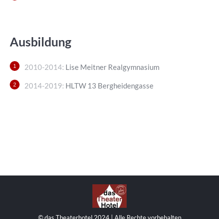
Ausbildung
2010-2014:
Lise Meitner Realgymnasium
2014-2019:
HLTW 13 Bergheidengasse
© das Theaterhotel 2024 | Alle Rechte vorbehalten