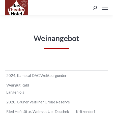
Search:
Weinangebot
2024, Kamptal DAC Weißburgunder
Weingut Rabl
Langenlois
2020, Grüner Veltliner Große Reserve
Ried Hofstätte, Weingut Ubl-Doschek Kritzendorf