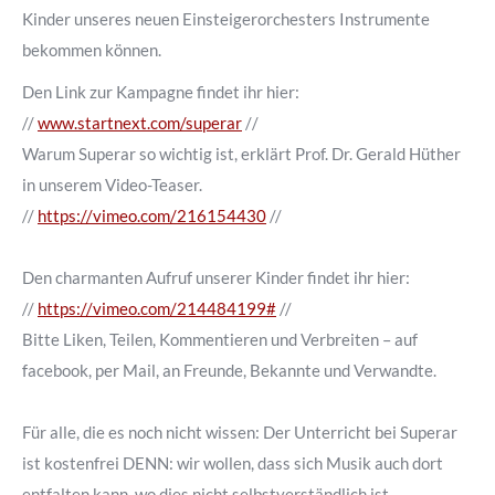
Kinder unseres neuen Einsteigerorchesters Instrumente
bekommen können.
Den Link zur Kampagne findet ihr hier:
//
www.startnext.com/superar
/
/
Warum Superar so wichtig ist, erklärt Prof. Dr. Gerald Hüther
in unserem Video-Teaser.
//
https://vimeo.com/216154430
//
Den charmanten Aufruf unserer Kinder findet ihr hier:
//
https://vimeo.com/
214484199#
//
Bitte Liken, Teilen, Kommentieren und Verbreiten – auf
facebook, per Mail, an Freunde, Bekannte und Verwandte.
Für alle, die es noch nicht wissen:
Der Unterricht bei Superar
ist kostenfrei DENN: wir wollen, dass sich Musik auch dort
entfalten kann, wo dies nicht selbstverständlich ist.