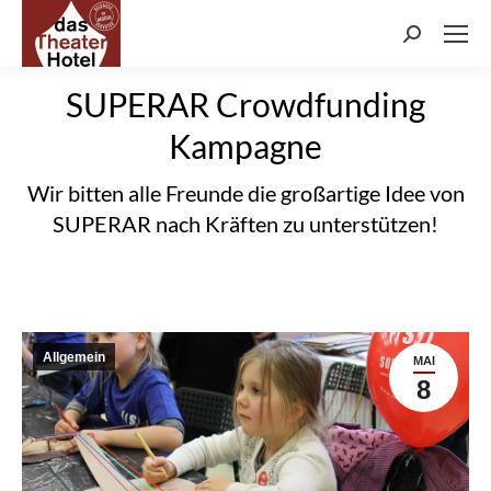
Search:
SUPERAR Crowdfunding
Kampagne
Wir bitten alle Freunde die großartige Idee von
SUPERAR nach Kräften zu unterstützen!
Allgemein
MAI
8