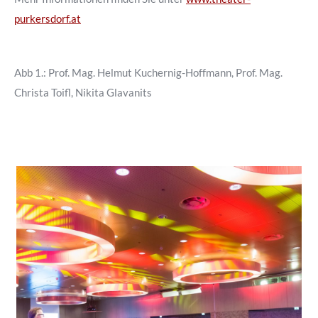
purkersdorf.at
Abb 1.: Prof. Mag. Helmut Kuchernig-Hoffmann, Prof. Mag.
Christa Toifl, Nikita Glavanits