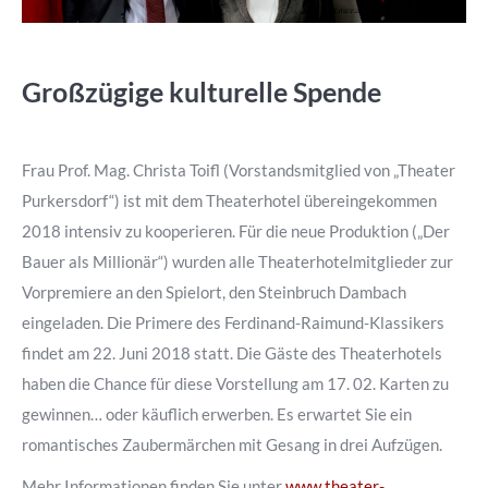
Großzügige kulturelle Spende
Frau Prof. Mag. Christa Toifl (Vorstandsmitglied von „Theater
Purkersdorf“) ist mit dem Theaterhotel übereingekommen
2018 intensiv zu kooperieren. Für die neue Produktion („Der
Bauer als Millionär“) wurden alle Theaterhotelmitglieder zur
Vorpremiere an den Spielort, den Steinbruch Dambach
eingeladen. Die Primere des Ferdinand-Raimund-Klassikers
findet am 22. Juni 2018 statt. Die Gäste des Theaterhotels
haben die Chance für diese Vorstellung am 17. 02. Karten zu
gewinnen… oder käuflich erwerben. Es erwartet Sie ein
romantisches Zaubermärchen mit Gesang in drei Aufzügen.
Mehr Informationen finden Sie unter
www.theater-