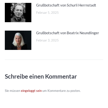
Grußbotschaft von Schurli Herrnstadt
Februar 5, 2025
Grußbotschaft von Beatrix Neundlinger
Februar 3, 2025
Schreibe einen Kommentar
Sie müssen
eingeloggt sein
um Kommentare zu posten.