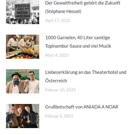
Der Gewaltfreiheit gehört die Zukunft
(Stéphane Hessel)
April 17, 2025
1000 Garnelen, 40 Liter samtige
Topinambur-Sauce und viel Musik
März 4, 2025
Liebeserklärung an das Theaterhotel und
Österreich
Februar 10, 2025
Grußbotschaft von ANIADA A NOAR
Februar 6, 2025