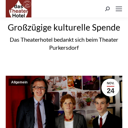
Search:
Großzügige kulturelle Spende
Das Theaterhotel bedankt sich beim Theater
Purkersdorf
Allgemein
NOV.
24