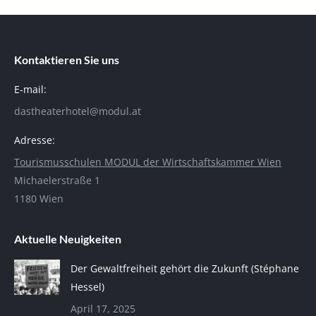
Kontaktieren Sie uns
E-mail:
dastheaterhotel@modul.at
Adresse:
Tourismusschulen MODUL der Wirtschaftskammer Wien
Michaelerstraße 1
1180 Wien
Aktuelle Neuigkeiten
Der Gewaltfreiheit gehört die Zukunft (Stéphane
Hessel)
April 17, 2025