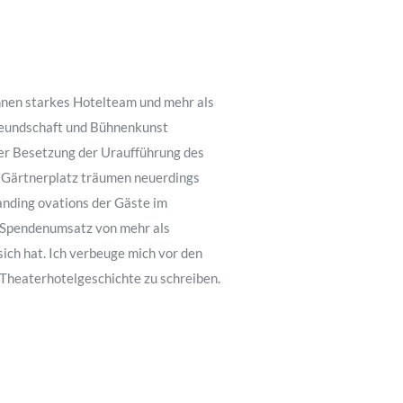
nnen starkes Hotelteam und mehr als
eundschaft und Bühnenkunst
der Besetzung der Uraufführung des
m Gärtnerplatz träumen neuerdings
tanding ovations der Gäste im
r Spendenumsatz von mehr als
ich hat. Ich verbeuge mich vor den
 Theaterhotelgeschichte zu schreiben.