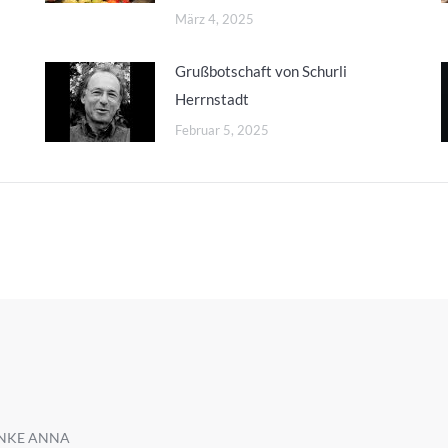
März 4, 2025
Grußbotschaft von Schurli
Herrnstadt
Februar 5, 2025
DANKE ANNA