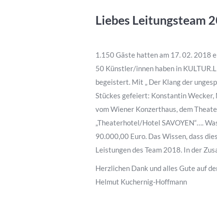
Liebes Leitungsteam 2
1.150 Gäste hatten am 17. 02. 2018 e
50 Künstler/innen haben in KULTUR.
begeistert. Mit „ Der Klang der unges
Stückes gefeiert: Konstantin Wecker,
vom Wiener Konzerthaus, dem Theater in
„Theaterhotel/Hotel SAVOYEN“…. Was b
90.000,00 Euro. Das Wissen, dass dies
Leistungen des Team 2018. In der Zusa
Herzlichen Dank und alles Gute auf d
Helmut Kuchernig-Hoffmann