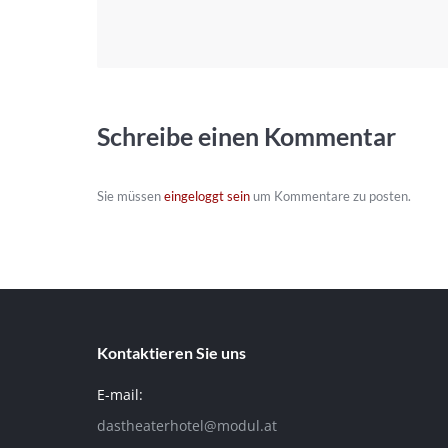
Schreibe einen Kommentar
Sie müssen
eingeloggt sein
um Kommentare zu posten.
Kontaktieren Sie uns
E-mail:
dastheaterhotel@modul.at