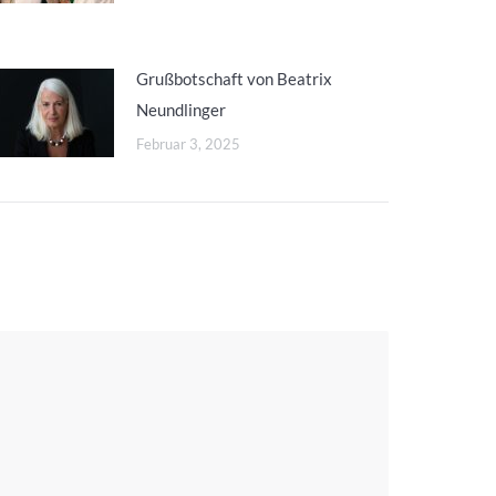
Grußbotschaft von Beatrix
Neundlinger
Februar 3, 2025