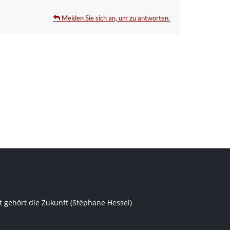
Melden Sie sich an, um zu antworten.
t gehört die Zukunft (Stéphane Hessel)