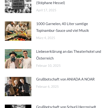
(Stéphane Hessel)
April 17, 2025
1000 Garnelen, 40 Liter samtige
Topinambur-Sauce und viel Musik
März 4, 2025
Liebeserklärung an das Theaterhotel und
Österreich
Februar 10, 2025
Grußbotschaft von ANIADA A NOAR
Februar 6, 2025
Grußbotschaft von Schurli Herrnstadt