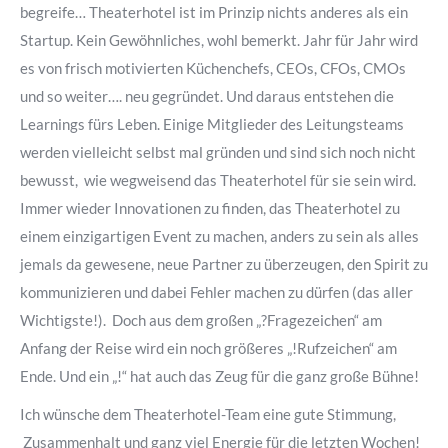
begreife… Theaterhotel ist im Prinzip nichts anderes als ein
Startup. Kein Gewöhnliches, wohl bemerkt. Jahr für Jahr wird
es von frisch motivierten Küchenchefs, CEOs, CFOs, CMOs
und so weiter…. neu gegründet. Und daraus entstehen die
Learnings fürs Leben. Einige Mitglieder des Leitungsteams
werden vielleicht selbst mal gründen und sind sich noch nicht
bewusst, wie wegweisend das Theaterhotel für sie sein wird.
Immer wieder Innovationen zu finden, das Theaterhotel zu
einem einzigartigen Event zu machen, anders zu sein als alles
jemals da gewesene, neue Partner zu überzeugen, den Spirit zu
kommunizieren und dabei Fehler machen zu dürfen (das aller
Wichtigste!). Doch aus dem großen „?Fragezeichen“ am
Anfang der Reise wird ein noch größeres „!Rufzeichen“ am
Ende. Und ein „!“ hat auch das Zeug für die ganz große Bühne!
Ich wünsche dem Theaterhotel-Team eine gute Stimmung,
Zusammenhalt und ganz viel Energie für die letzten Wochen!