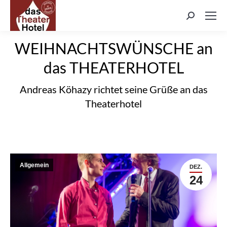
Search:
WEIHNACHTSWÜNSCHE an
das THEATERHOTEL
Andreas Köhazy richtet seine Grüße an das
Theaterhotel
Allgemein
DEZ.
24