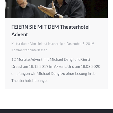
FEIERN SIE MIT DEM Theaterhotel
Advent
Kulturklub
Von
Helmut Kuchernig
Dezember 3, 2019
Kommentar hinterlassen
12 Monate Advent mit Michael Dangl und Gerti
Drassl am 18.12.2019 im Akzent. Und am 18.03.2020
empfangen wir Michael Dangl zu einer Lesung in der
Theaterhotel-Lounge.