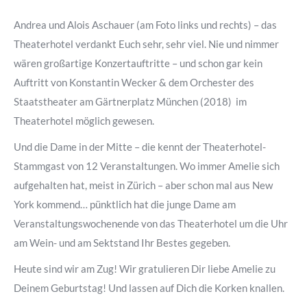
Andrea und Alois Aschauer (am Foto links und rechts) – das
Theaterhotel verdankt Euch sehr, sehr viel. Nie und nimmer
wären großartige Konzertauftritte – und schon gar kein
Auftritt von Konstantin Wecker & dem Orchester des
Staatstheater am Gärtnerplatz München (2018) im
Theaterhotel möglich gewesen.
Und die Dame in der Mitte – die kennt der Theaterhotel-
Stammgast von 12 Veranstaltungen. Wo immer Amelie sich
aufgehalten hat, meist in Zürich – aber schon mal aus New
York kommend… pünktlich hat die junge Dame am
Veranstaltungswochenende von das Theaterhotel um die Uhr
am Wein- und am Sektstand Ihr Bestes gegeben.
Heute sind wir am Zug! Wir gratulieren Dir liebe Amelie zu
Deinem Geburtstag! Und lassen auf Dich die Korken knallen.