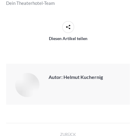
Dein Theaterhotel-Team
Diesen Artikel teilen
Autor:
Helmut Kuchernig
Kommentarnavigation
ZURÜCK