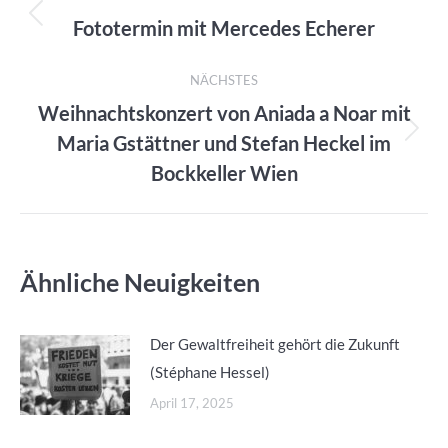
Fototermin mit Mercedes Echerer
Vorheriger
Beitrag:
NÄCHSTES
Weihnachtskonzert von Aniada a Noar mit
Maria Gstättner und Stefan Heckel im
Nächster
Beitrag:
Bockkeller Wien
Ähnliche Neuigkeiten
Der Gewaltfreiheit gehört die Zukunft
(Stéphane Hessel)
April 17, 2025