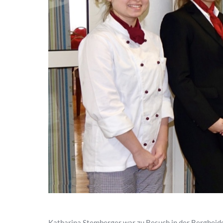
Katharina Stemberger war zu Besuch in der Bergheide