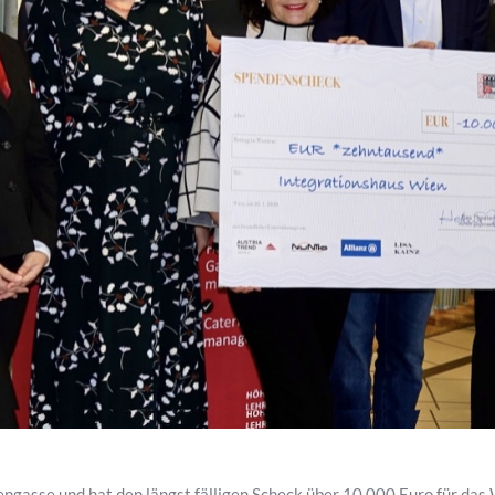
ngasse und hat den längst fälligen Scheck über 10.000 Euro für das