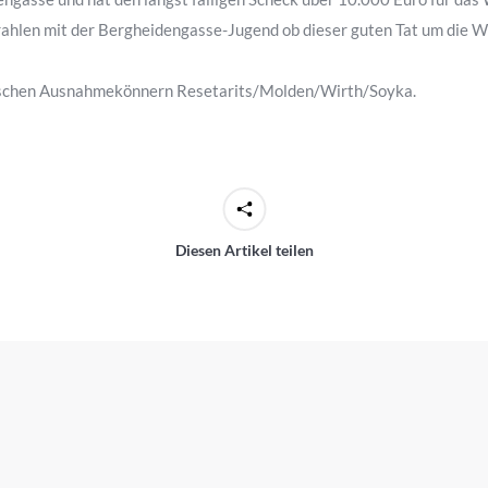
ahlen mit der Bergheidengasse-Jugend ob dieser guten Tat um die We
lischen Ausnahmekönnern Resetarits/Molden/Wirth/Soyka.
Diesen Artikel teilen