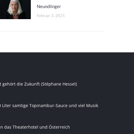
Neundlinger
Februar 3, 2025
t gehört die Zukunft (Stéphane Hessel)
0 Liter samtige Topinambur-Sauce und viel Musik
an das Theaterhotel und Österreich