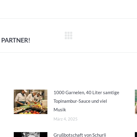
 PARTNER!
Nächster
Beitrag:
1000 Garnelen, 40 Liter samtige
Topinambur-Sauce und viel
Musik
März 4, 2025
Grußbotschaft von Schurli