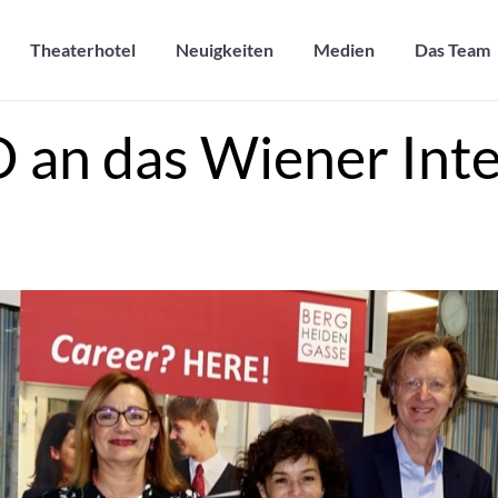
Theaterhotel
Neuigkeiten
Medien
Das Team
Theaterhotel
Neuigkeiten
Medien
Das Team
 an das Wiener Inte