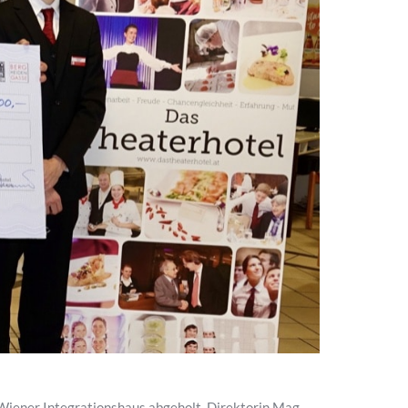
 Wiener Integrationshaus abgeholt. Direktorin Mag.