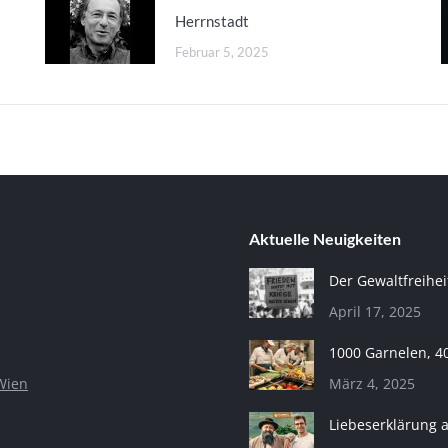
Herrnstadt
Februar 5, 2025
Aktuelle Neuigkeiten
Der Gewaltfreihei
April 17, 2025
1000 Garnelen, 4
Wien
März 4, 2025
Liebeserklärung 