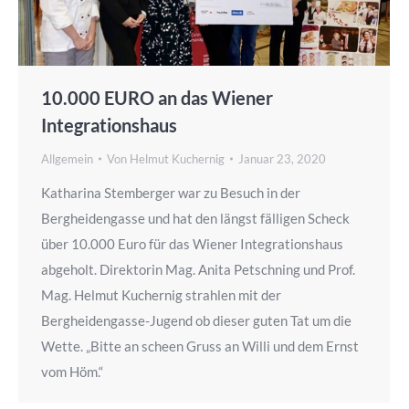
10.000 EURO an das Wiener
Integrationshaus
Allgemein
Von
Helmut Kuchernig
Januar 23, 2020
Katharina Stemberger war zu Besuch in der
Bergheidengasse und hat den längst fälligen Scheck
über 10.000 Euro für das Wiener Integrationshaus
abgeholt. Direktorin Mag. Anita Petschning und Prof.
Mag. Helmut Kuchernig strahlen mit der
Bergheidengasse-Jugend ob dieser guten Tat um die
Wette. „Bitte an scheen Gruss an Willi und dem Ernst
vom Höm.“