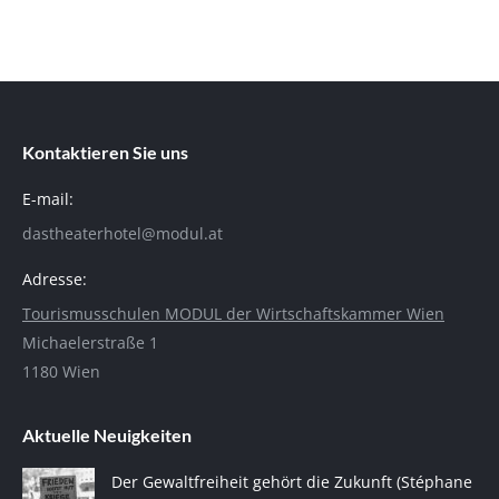
Kontaktieren Sie uns
E-mail:
dastheaterhotel@modul.at
Adresse:
Tourismusschulen MODUL der Wirtschaftskammer Wien
Michaelerstraße 1
1180 Wien
Aktuelle Neuigkeiten
Der Gewaltfreiheit gehört die Zukunft (Stéphane