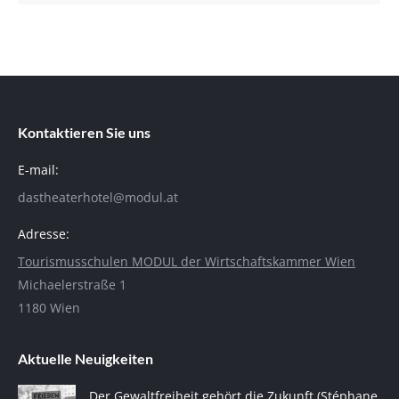
Kontaktieren Sie uns
E-mail:
dastheaterhotel@modul.at
Adresse:
Tourismusschulen MODUL der Wirtschaftskammer Wien
Michaelerstraße 1
1180 Wien
Aktuelle Neuigkeiten
Der Gewaltfreiheit gehört die Zukunft (Stéphane