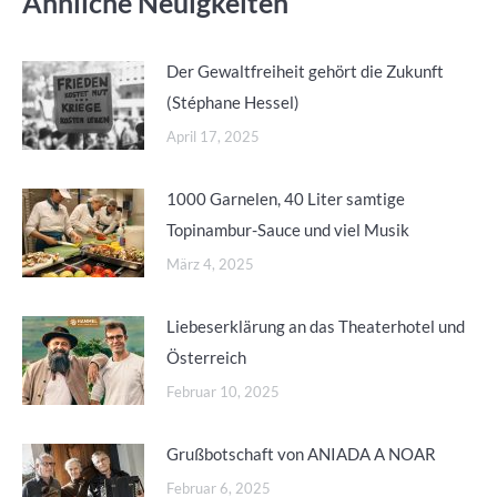
Ähnliche Neuigkeiten
Der Gewaltfreiheit gehört die Zukunft
(Stéphane Hessel)
April 17, 2025
1000 Garnelen, 40 Liter samtige
Topinambur-Sauce und viel Musik
März 4, 2025
Liebeserklärung an das Theaterhotel und
Österreich
Februar 10, 2025
Grußbotschaft von ANIADA A NOAR
Februar 6, 2025