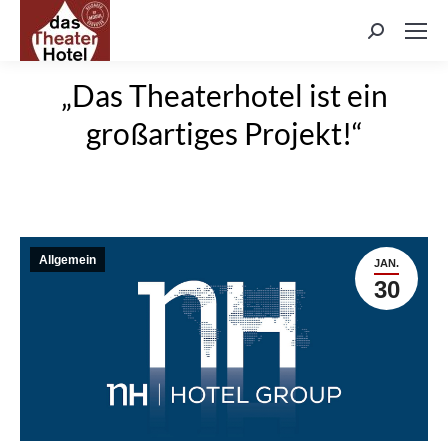
Search:
„Das Theaterhotel ist ein
großartiges Projekt!“
Allgemein
JAN.
30