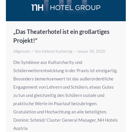
„Das Theaterhotel ist ein großartiges
Projekt!“
Allgemein
Von
Helmut Kuchernig
Januar 30, 2020
Die Symbiose aus Kulturcharity und
Schülerweiterentwicklung in der Praxis ist einzigartig.
Besonders bemerksenwert ist das außerordentliche
Engagement von Lehrern und Schülern, etwas Gutes
zu tun und gleichzeitig den Schülern soziale und
praktische Werte im Paarlauf beizubringen.
Gratulation und Hochachtung an alle beteiligten.
Dominic Schmid/ Cluster General Manager, NH Hotels
Austria