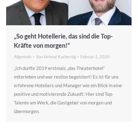
„So geht Hotellerie, das sind die Top-
Kräfte von morgen!“
Allgemein
Von
Helmut Kuchernig
Februar 2, 2020
„Ich durfte 2019 erstmals „das Theaterhotel“
miterleben und war restlos begeistert! Es ist für uns
erfahrene Hoteliers und Manager wie ein Blick in eine
positive und motivierende Zukunft: Hier sind Top-
Talente am Werk, die Gastgeber von morgen und
übermorgen.