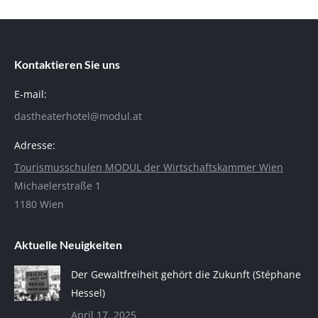
Kontaktieren Sie uns
E-mail:
dastheaterhotel@modul.at
Adresse:
Tourismusschulen MODUL der Wirtschaftskammer Wien
Michaelerstraße 1
1180 Wien
Aktuelle Neuigkeiten
Der Gewaltfreiheit gehört die Zukunft (Stéphane
Hessel)
April 17, 2025