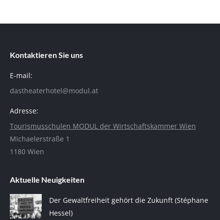
Kontaktieren Sie uns
E-mail:
dastheaterhotel@modul.at
Adresse:
Tourismusschulen MODUL der Wirtschaftskammer Wien
Michaelerstraße 1
1180 Wien
Aktuelle Neuigkeiten
Der Gewaltfreiheit gehört die Zukunft (Stéphane
Hessel)