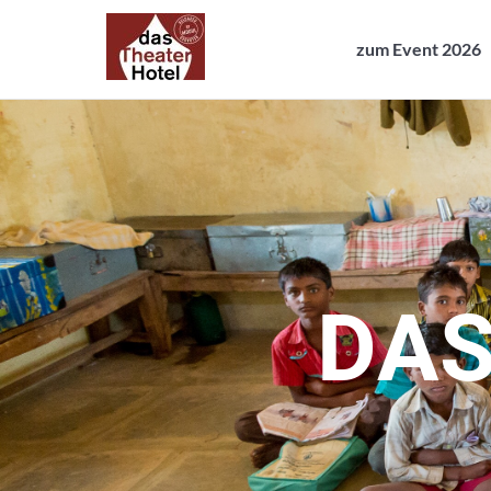
zum Event 2026
zum Event 2026
D
A