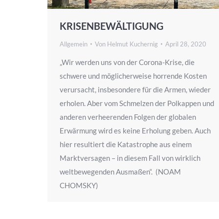
KRISENBEWÄLTIGUNG
Allgemein
Von
Helmut Kuchernig
April 28, 2020
„Wir werden uns von der Corona-Krise, die
schwere und möglicherweise horrende Kosten
verursacht, insbesondere für die Armen, wieder
erholen. Aber vom Schmelzen der Polkappen und
anderen verheerenden Folgen der globalen
Erwärmung wird es keine Erholung geben. Auch
hier resultiert die Katastrophe aus einem
Marktversagen – in diesem Fall von wirklich
weltbewegenden Ausmaßen“. (NOAM
CHOMSKY)