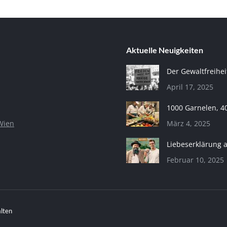
Aktuelle Neuigkeiten
Der Gewaltfreihei
April 17, 2025
1000 Garnelen, 4
Wien
März 4, 2025
Liebeserklärung 
Februar 10, 2025
alten