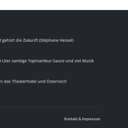
t gehört die Zukunft (Stéphane Hessel)
0 Liter samtige Topinambur-Sauce und viel Musik
an das Theaterhotel und Österreich
Kontakt & Impressum