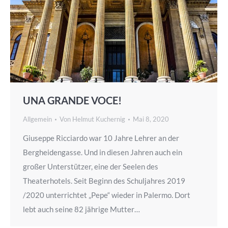
UNA GRANDE VOCE!
Allgemein
Von
Helmut Kuchernig
Mai 8, 2020
Giuseppe Ricciardo war 10 Jahre Lehrer an der
Bergheidengasse. Und in diesen Jahren auch ein
großer Unterstützer, eine der Seelen des
Theaterhotels. Seit Beginn des Schuljahres 2019
/2020 unterrichtet „Pepe“ wieder in Palermo. Dort
lebt auch seine 82 jährige Mutter…