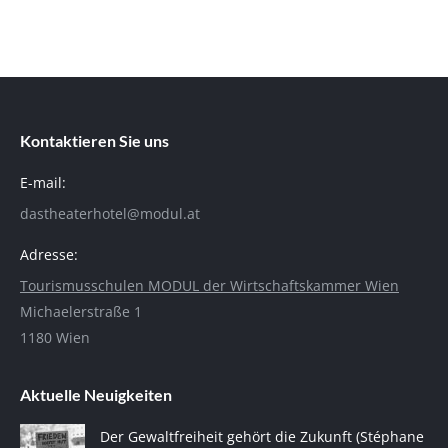
Kontaktieren Sie uns
E-mail:
dastheaterhotel@modul.at
Adresse:
Tourismusschulen MODUL der Wirtschaftskammer Wien
Michaelerstraße 1
1180 Wien
Aktuelle Neuigkeiten
Der Gewaltfreiheit gehört die Zukunft (Stéphane