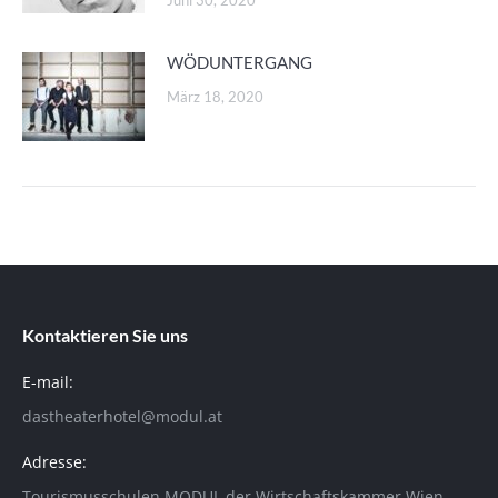
Juni 30, 2020
WÖDUNTERGANG
März 18, 2020
Kontaktieren Sie uns
E-mail:
dastheaterhotel@modul.at
Adresse:
Tourismusschulen MODUL der Wirtschaftskammer Wien