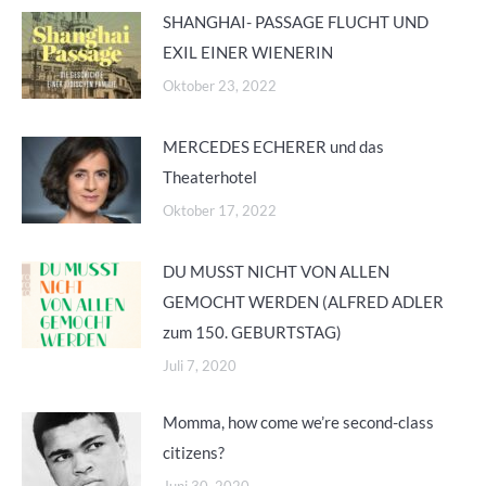
SHANGHAI- PASSAGE FLUCHT UND
EXIL EINER WIENERIN
Oktober 23, 2022
MERCEDES ECHERER und das
Theaterhotel
Oktober 17, 2022
DU MUSST NICHT VON ALLEN
GEMOCHT WERDEN (ALFRED ADLER
zum 150. GEBURTSTAG)
Juli 7, 2020
Momma, how come we’re second-class
citizens?