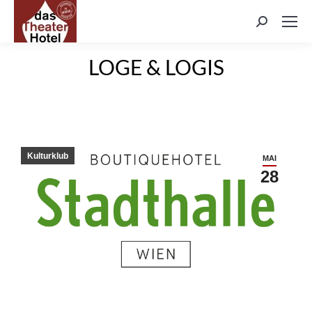
Search:
LOGE & LOGIS
Kulturklub
MAI
28