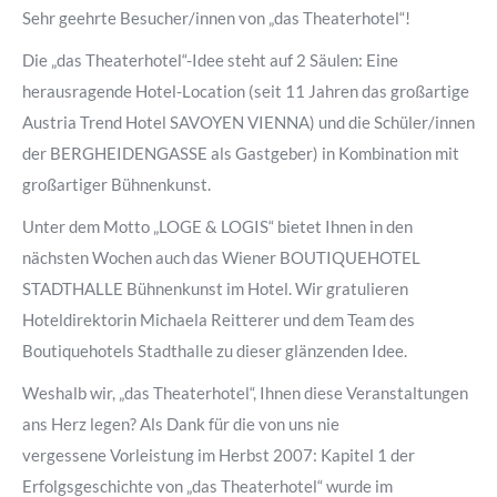
Sehr geehrte Besucher/innen von „das Theaterhotel“!
Die „das Theaterhotel“-Idee steht auf 2 Säulen: Eine
herausragende Hotel-Location (seit 11 Jahren das großartige
Austria Trend Hotel SAVOYEN VIENNA) und die Schüler/innen
der BERGHEIDENGASSE als Gastgeber) in Kombination mit
großartiger Bühnenkunst.
Unter dem Motto „LOGE & LOGIS“ bietet Ihnen in den
nächsten Wochen auch das Wiener BOUTIQUEHOTEL
STADTHALLE Bühnenkunst im Hotel. Wir gratulieren
Hoteldirektorin Michaela Reitterer und dem Team des
Boutiquehotels Stadthalle zu dieser glänzenden Idee.
Weshalb wir, „das Theaterhotel“, Ihnen diese Veranstaltungen
ans Herz legen? Als Dank für die von uns nie
vergessene Vorleistung im Herbst 2007: Kapitel 1 der
Erfolgsgeschichte von „das Theaterhotel“ wurde im