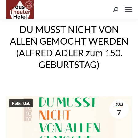
Search:
DU MUSST NICHT VON
ALLEN GEMOCHT WERDEN
(ALFRED ADLER zum 150.
GEBURTSTAG)
Kulturklub
JULI
7