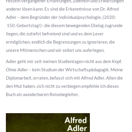
Fesseln vergangener Erfahrungen, Zweifeln und Erwartungen
anderer lösen kann. Es sind die Erkenntnisse von Dr. Alfred
Adler – dem Begründer der Individualpsychologie, (2020:
150. Geburtstag!)- die diesem bewegenden Dialog zugrunde
liegen, die zutiefst befreiend sind und es dem Leser
ermöglichen, endlich die Begrenzungen zu ignorieren, die
unsere Mitmenschen und wir selbst uns auferlegen.
Adler geht mir seit meinen Studientagen nicht aus dem Kopf.
Ohne Adler – kein Studium der Wirtschaftspädagogik. Meine
Diplomarbeit, erraten, befasst sich mit Alfred Adler. Allen die
den Mut haben, sich nicht zu verbiegen empfehle ich dieses
Buch als wunderbaren Reisebegleiter.