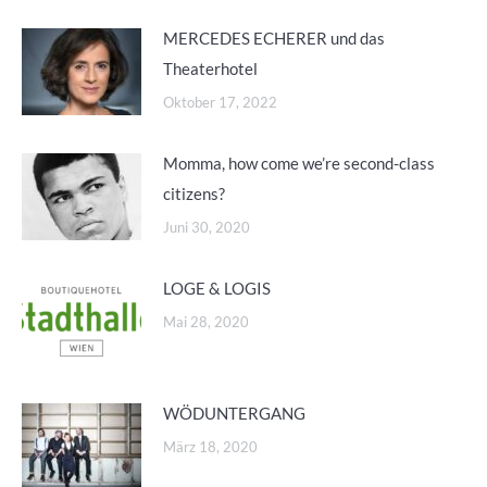
MERCEDES ECHERER und das
Theaterhotel
Oktober 17, 2022
Momma, how come we’re second-class
citizens?
Juni 30, 2020
LOGE & LOGIS
Mai 28, 2020
WÖDUNTERGANG
März 18, 2020