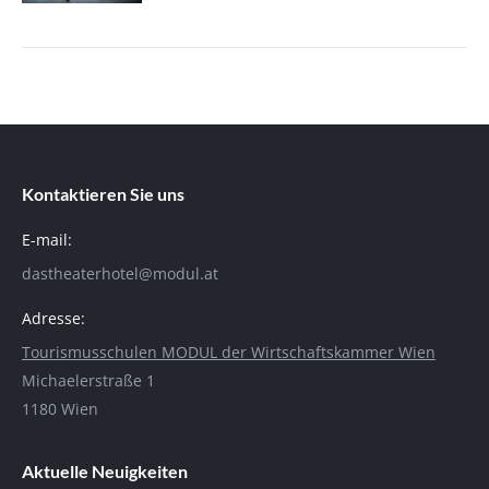
Kontaktieren Sie uns
E-mail:
dastheaterhotel@modul.at
Adresse:
Tourismusschulen MODUL der Wirtschaftskammer Wien
Michaelerstraße 1
1180 Wien
Aktuelle Neuigkeiten