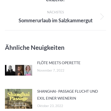
Beitrag:
NÄCHSTES
Sommerurlaub im Salzkammergut
Nächster
Beitrag:
Ähnliche Neuigkeiten
FLÖTE MEETS OPERETTE
November 7, 2022
SHANGHAI- PASSAGE FLUCHT UND
EXIL EINER WIENERIN
Oktober 23, 2022