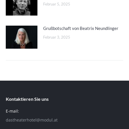
Februar 5, 2025
Grußbotschaft von Beatrix Neundlinger
Februar 3, 2025
Kontaktieren Sie uns
E-mail:
dastheaterhotel@modul.at