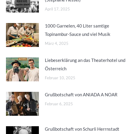
April 17, 2025
1000 Garnelen, 40 Liter samtige
Topinambur-Sauce und viel Musik
März 4, 2025
Liebeserklärung an das Theaterhotel und
Österreich
Februar 10, 2025
Grußbotschaft von ANIADA A NOAR
Februar 6, 2025
Grußbotschaft von Schurli Herrnstadt