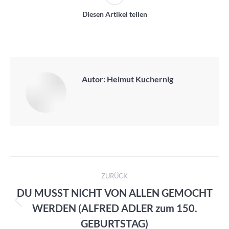
Diesen Artikel teilen
Autor:
Helmut Kuchernig
Kommentarnavigation
ZURÜCK
DU MUSST NICHT VON ALLEN GEMOCHT
WERDEN (ALFRED ADLER zum 150.
Vorheriger
Beitrag:
GEBURTSTAG)