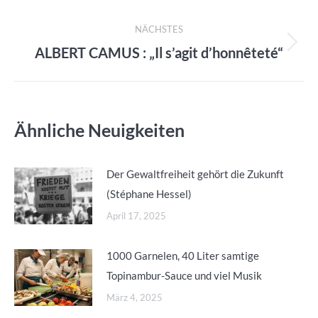
NÄCHSTES
ALBERT CAMUS : „Il s’agit d’honnêteté“
Nächster
Beitrag:
Ähnliche Neuigkeiten
Der Gewaltfreiheit gehört die Zukunft
(Stéphane Hessel)
April 17, 2025
1000 Garnelen, 40 Liter samtige
Topinambur-Sauce und viel Musik
März 4, 2025