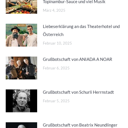
Topinambur-Sauce und viel Musik
März 4, 2025
Liebeserklärung an das Theaterhotel und
Österreich
Februar 10, 2025
Grußbotschaft von ANIADA A NOAR
Februar 6, 2025
Grußbotschaft von Schurli Herrnstadt
Februar 5, 2025
Grußbotschaft von Beatrix Neundlinger