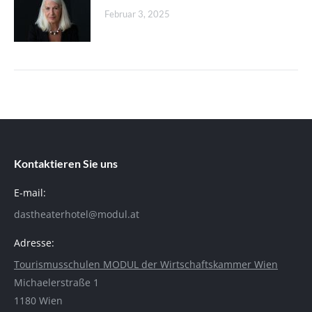
Februar 3, 2025
Kontaktieren Sie uns
E-mail:
dastheaterhotel@modul.at
Adresse:
Tourismusschulen MODUL der Wirtschaftskammer Wien
Michaelerstraße 1
1180 Wien