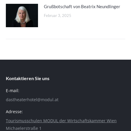
Grußbotschaft von Beatrix Neundlinger
Februar 3, 2025
Kontaktieren Sie uns
E-mail:
dastheaterhotel@modul.at
Adresse:
Tourismusschulen MODUL der Wirtschaftskammer Wien
Michaelerstraße 1