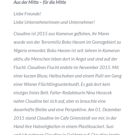
Aus der Mitte – für die Mitte
Liebe Freunde!
Liebe Unternehmerinnen und Unternehmer!
Claudine ist 2015 aus Kamerun geflohen, ihr Mann
wurde von der Terrormiliz Boko Haram im Grenzgebiert zu
Nigeria ermordet. Boko Haram ist seit Jahren in Kamerun
aktiv, die Menschen leben dort in Angst und sind auf der
Flucht. Claudines Flucht endete im November 2015. Mit
einer kurzen Bluse, Halbschuhen und einem Pulli am Gang
einer Wiener Flüchtlingsunterkunft. Es gab dort kein
einziges freies Bett. Falter-Redakteurin Nina Horacek
nahm Claudine bei sich auf, aber es brauchte eine
dauerhafte Bleibe und eine Perspektive. Am 01. Dezember
2015 stand Claudine im Cafe Griensteidl vor mir, in der
Hand ihre Habseligkeiten in einem Plastiksackerl. Susi
und ich nahmen Claudine in Goldegg auf. Claudine lernte