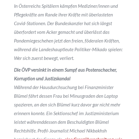
In Österreichs Spitälern kämpfen Mediziner/innen und
Pflegekräfte am Rande ihrer Kräfte mit überlasteten
Covid-Stationen. Der Bundeskanzler hat sich längst
überfordert vom Acker gemacht und überlässt das
Pandemiegeschehen jetzt den freien, föderalen Kräften,
während die Landeshauptleute Politiker-Mikado spielen:
Wer sich zuerst bewegt, verliert.
Die ÖVP versinkt in einem Sumpf aus Postenschacher,
Korruption und Justizskandal
Während der Hausdurchsuchung bei Finanzminister
Blümel fährt dessen Frau bei Minusgraden den Laptop
spazieren, an den sich Blümel kurz davor gar nicht mehr
erinnern konnte. Ein Sektionschef im Justizministerium
leistet währenddessen dem Beschuldigten Blümel
Rechtshilfe. Profil-Journalist Michael Nikbakhsh