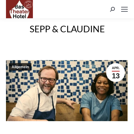
Search:
SEPP & CLAUDINE
Allgemein
APR.
13