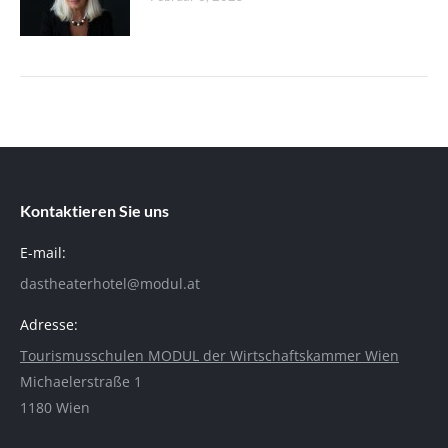
Kontaktieren Sie uns
E-mail:
dastheaterhotel@modul.at
Adresse:
Tourismusschulen MODUL der Wirtschaftskammer Wien
Michaelerstraße 1
1180 Wien