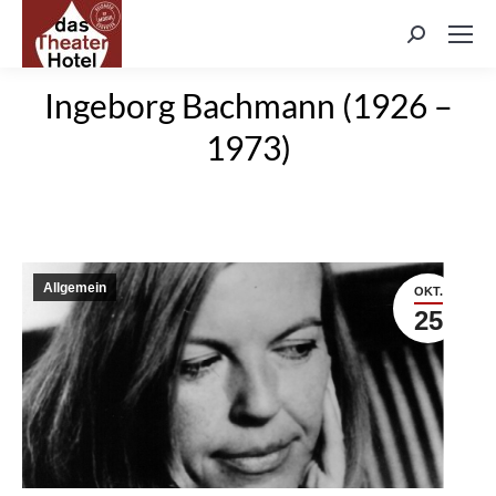
Search:
Ingeborg Bachmann (1926 –
1973)
Allgemein
OKT.
25