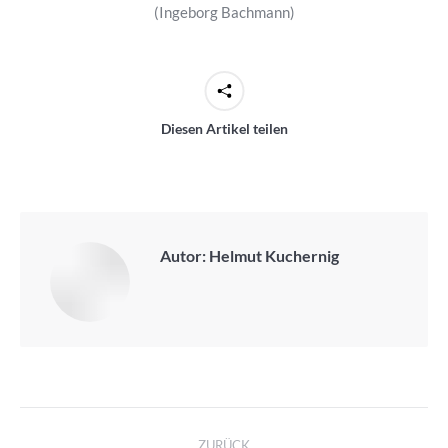
(Ingeborg Bachmann)
Diesen Artikel teilen
Autor:
Helmut Kuchernig
Kommentarnavigation
ZURÜCK