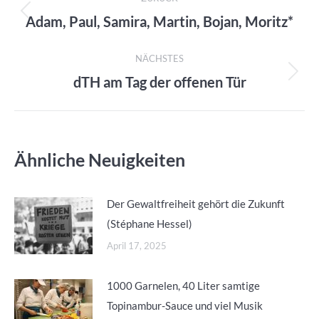
Adam, Paul, Samira, Martin, Bojan, Moritz*
Vorheriger
Beitrag:
NÄCHSTES
dTH am Tag der offenen Tür
Nächster
Beitrag:
Ähnliche Neuigkeiten
Der Gewaltfreiheit gehört die Zukunft
(Stéphane Hessel)
April 17, 2025
1000 Garnelen, 40 Liter samtige
Topinambur-Sauce und viel Musik