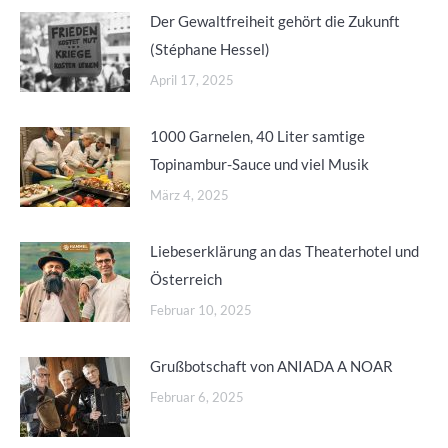
Der Gewaltfreiheit gehört die Zukunft
(Stéphane Hessel)
April 17, 2025
1000 Garnelen, 40 Liter samtige
Topinambur-Sauce und viel Musik
März 4, 2025
Liebeserklärung an das Theaterhotel und
Österreich
Februar 10, 2025
Grußbotschaft von ANIADA A NOAR
Februar 6, 2025