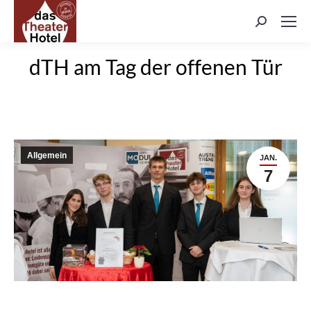
Search:
dTH am Tag der offenen Tür
Allgemein
JAN.
7